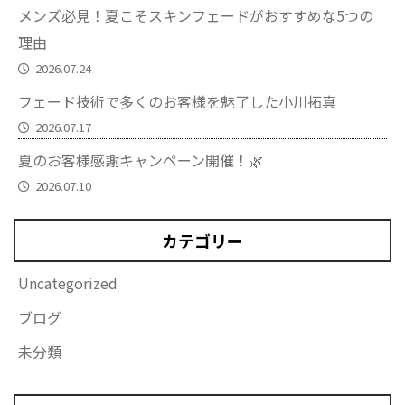
メンズ必見！夏こそスキンフェードがおすすめな5つの
理由
2026.07.24
フェード技術で多くのお客様を魅了した小川拓真
2026.07.17
夏のお客様感謝キャンペーン開催！🌿
2026.07.10
カテゴリー
Uncategorized
ブログ
未分類