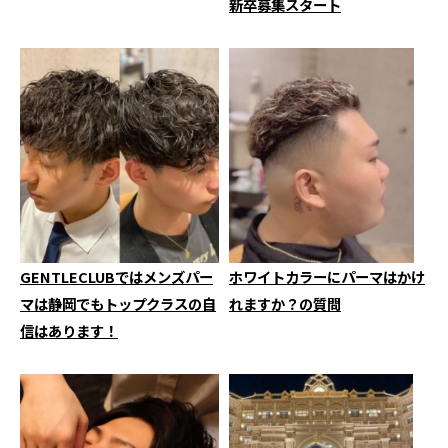
新卒募集スタート
GENTLECLUBではメンズパー
ホワイトカラーにパーマはかけ
マは静岡でもトップクラスの自
れますか？の質問
信はあります！