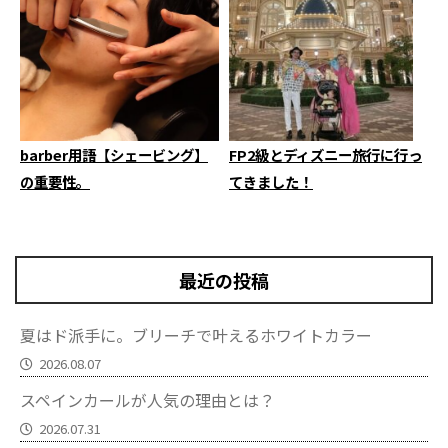
barber用語【シェービング】
FP2級とディズニー旅行に行っ
の重要性。
てきました！
最近の投稿
夏はド派手に。ブリーチで叶えるホワイトカラー
2026.08.07
スペインカールが人気の理由とは？
2026.07.31