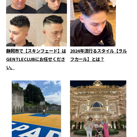
静岡市で【スキンフェード】は
2024年流行るスタイル【ラル
GENTLECLUBにお任せくださ
フカール】とは？
い。