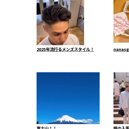
2025年流行るメンズスタイル！
nanasg
富士山！！
娘の入