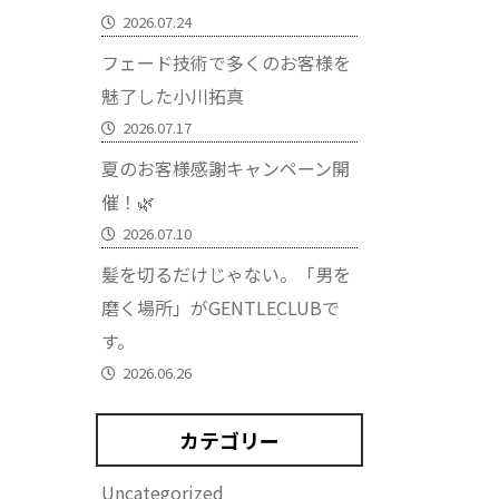
2026.07.24
フェード技術で多くのお客様を
魅了した小川拓真
2026.07.17
夏のお客様感謝キャンペーン開
催！🌿
2026.07.10
髪を切るだけじゃない。「男を
磨く場所」がGENTLECLUBで
す。
2026.06.26
カテゴリー
Uncategorized