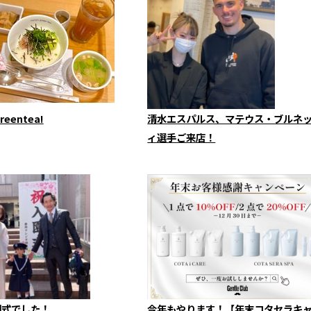
reentea!
清水エスパルス、マテウス・ブルネ
ィ選手ご来店！
園式でした！
今年もやります！【年末コタセラキ