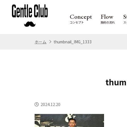
Concept
Flow
S
コンセプト
施術の流れ
ス
ホーム
thumbnail_IMG_1333
thum
2024.12.20