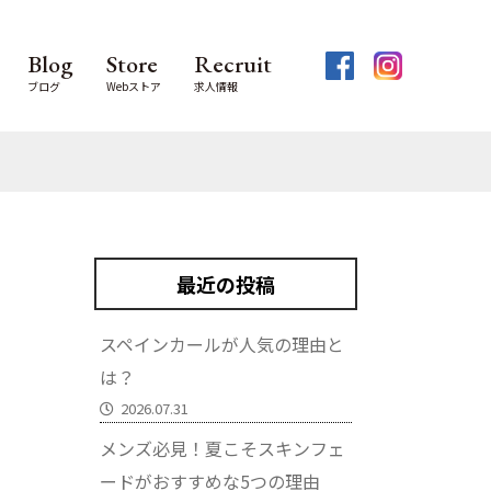
Blog
Store
Recruit
ブログ
Webストア
求人情報
最近の投稿
スペインカールが人気の理由と
は？
2026.07.31
メンズ必見！夏こそスキンフェ
ードがおすすめな5つの理由