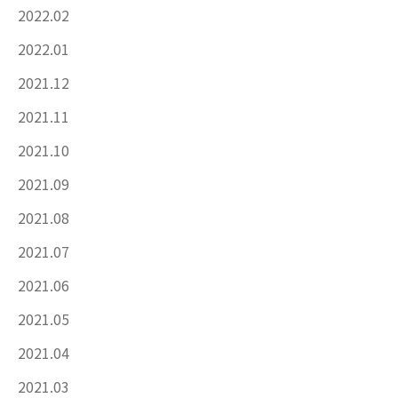
2022.02
2022.01
2021.12
2021.11
2021.10
2021.09
2021.08
2021.07
2021.06
2021.05
2021.04
2021.03