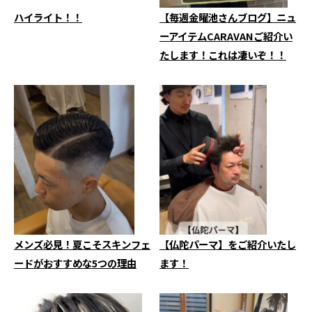
ハイライト！！
【毎週金曜池さんブログ】ニュ
ーアイテムCARAVANご紹介い
たします！これは凄いぞ！！
メンズ必見！夏こそスキンフェ
【仏陀パーマ】をご紹介いたし
ードがおすすめな5つの理由
ます！