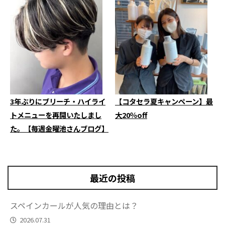
3年ぶりにブリーチ・ハイライ
【コタセラ夏キャンペーン】最
トメニューを再開いたしまし
大20％off
た。【毎週金曜池さんブログ】
最近の投稿
スペインカールが人気の理由とは？
2026.07.31