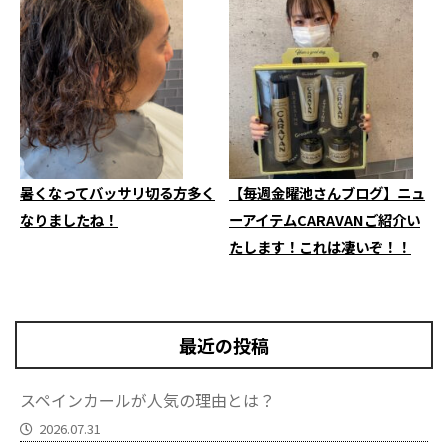
暑くなってバッサリ切る方多く
【毎週金曜池さんブログ】ニュ
なりましたね！
ーアイテムCARAVANご紹介い
たします！これは凄いぞ！！
最近の投稿
スペインカールが人気の理由とは？
2026.07.31