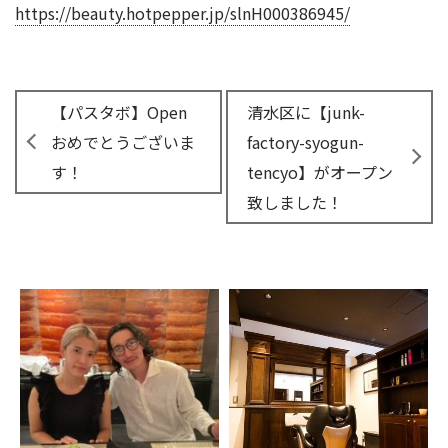
https://beauty.hotpepper.jp/slnH000386945/
【パスタボ】Open
清水区に【junk-
おめでとうございま
factory-syogun-
す！
tencyo】がオープン
致しました！