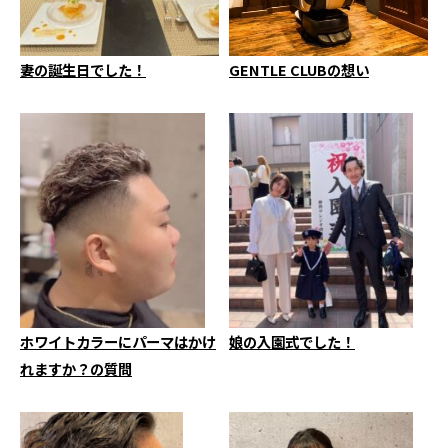
妻の誕生日でした！
GENTLE CLUBの想い
ホワイトカラーにパーマはかけ
娘の入園式でした！
れますか？の質問