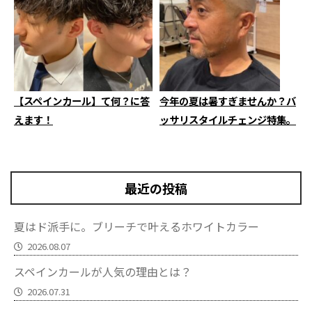
【スペインカール】て何？に答
今年の夏は暑すぎませんか？バ
えます！
ッサリスタイルチェンジ特集。
最近の投稿
夏はド派手に。ブリーチで叶えるホワイトカラー
2026.08.07
スペインカールが人気の理由とは？
2026.07.31