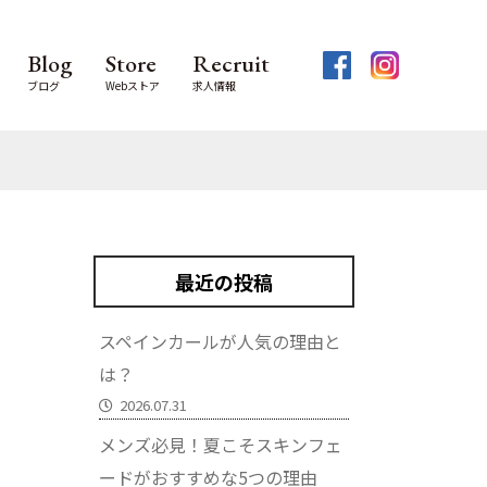
Blog
Store
Recruit
ブログ
Webストア
求人情報
最近の投稿
スペインカールが人気の理由と
は？
2026.07.31
メンズ必見！夏こそスキンフェ
ードがおすすめな5つの理由