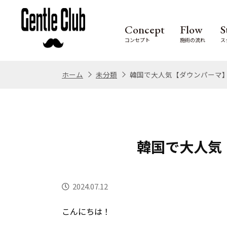
Concept
Flow
S
コンセプト
施術の流れ
ス
ホーム
未分類
韓国で大人気【ダウンパーマ
韓国で大人気
2024.07.12
こんにちは！