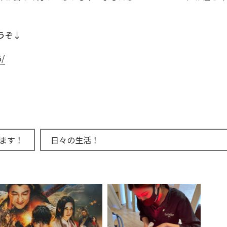
うぞ↓
5/
ます！
日々の生活！