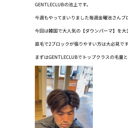
GENTLECLUBの池上です。
今週もやってまいりました毎週金曜池さんブ
今回は韓国で大人気の【ダウンパーマ】を大
直毛で2ブロックが張りやすい方は大必見で
まずはGENTLECLUBでトップクラスの毛