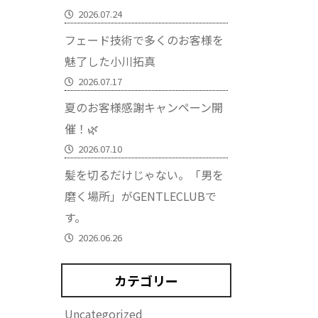
2026.07.24
フェード技術で多くのお客様を
魅了した小川拓真
2026.07.17
夏のお客様感謝キャンペーン開
催！🌿
2026.07.10
髪を切るだけじゃない。「男を
磨く場所」がGENTLECLUBで
す。
2026.06.26
カテゴリー
Uncategorized