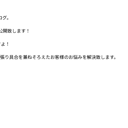
ログ。
公開致します！
すよ！
量と張り具合を兼ねそろえたお客様のお悩みを解決致します。