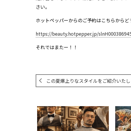
さい。
ホットペッパーからのご予約はこちらからど
https://beauty.hotpepper.jp/slnH00038694
それではまたー！！
この夏爆上りなスタイルをご紹介いたし