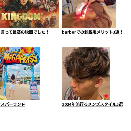
に言って最高の映画でした！
barberでの髭脱毛メリット3選！
マスパーランド
2024年流行るメンズスタイル5選