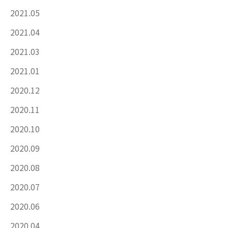
2021.05
2021.04
2021.03
2021.01
2020.12
2020.11
2020.10
2020.09
2020.08
2020.07
2020.06
2020.04