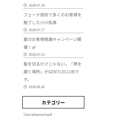
2026.07.24
フェード技術で多くのお客様を
魅了した小川拓真
2026.07.17
夏のお客様感謝キャンペーン開
催！🌿
2026.07.10
髪を切るだけじゃない。「男を
磨く場所」がGENTLECLUBで
す。
2026.06.26
カテゴリー
Uncategorized