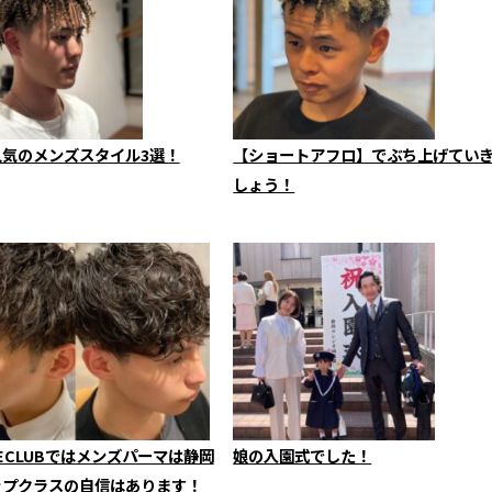
人気のメンズスタイル3選！
【ショートアフロ】でぶち上げてい
しょう！
LECLUBではメンズパーマは静岡
娘の入園式でした！
ップクラスの自信はあります！