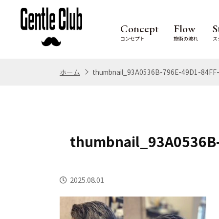
Concept
Flow
S
コンセプト
施術の流れ
ス
ホーム
thumbnail_93A0536B-796E-49D1-84FF
thumbnail_93A0536B
2025.08.01