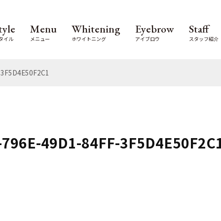
tyle
Menu
Whitening
Eyebrow
Staff
タイル
メニュー
ホワイトニング
アイブロウ
スタッフ紹介
-3F5D4E50F2C1
-796E-49D1-84FF-3F5D4E50F2C