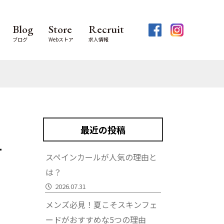
Blog
Store
Recruit
ブログ
Webストア
求人情報
最近の投稿
1
スペインカールが人気の理由と
は？
2026.07.31
メンズ必見！夏こそスキンフェ
ードがおすすめな5つの理由