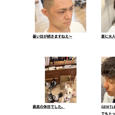
暑い日が続きますねえ～
夏に大
最高の休日でした。
GENT
でもト