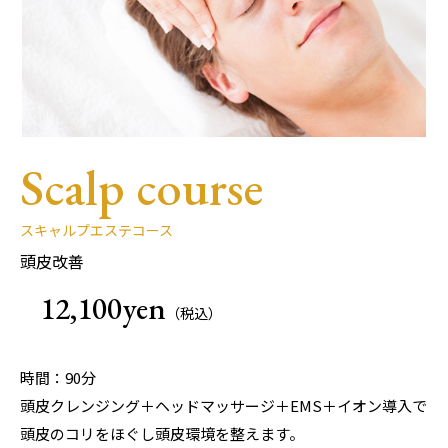
Scalp course
スキャルプエステコース
頭皮改善
12,100yen
（税込）
時間：90分
頭皮クレンジング＋ヘッドマッサージ＋EMS＋イオン導入で
頭皮のコリをほぐし頭皮環境を整えます。