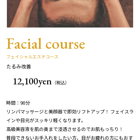
Facial course
フェイシャルエステコース
たるみ改善
12,100yen
（税込）
時間：90分
リンパマッサージと美顔器で即効リフトアップ！ フェイスラ
インや目元がスッキリ軽くなります。
高級美容液を肌の奥まで浸透させるのでお肌もっちり！
普段できないお手入れをしたい方、目がお疲れの方にもおす