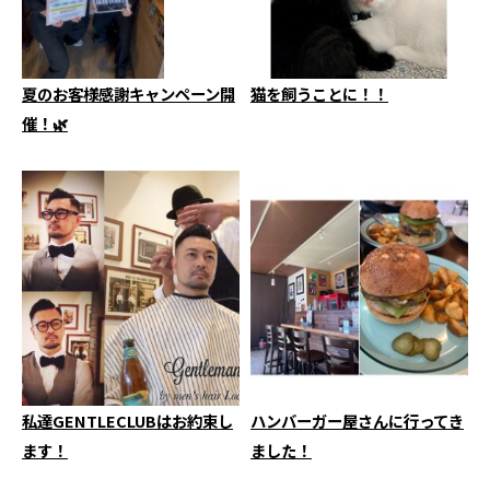
夏のお客様感謝キャンペーン開
猫を飼うことに！！
催！🌿
私達GENTLECLUBはお約束し
ハンバーガー屋さんに行ってき
ます！
ました！