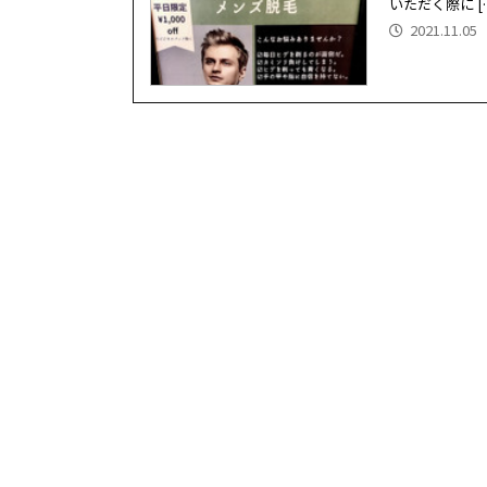
いただく際に [
2021.11.05