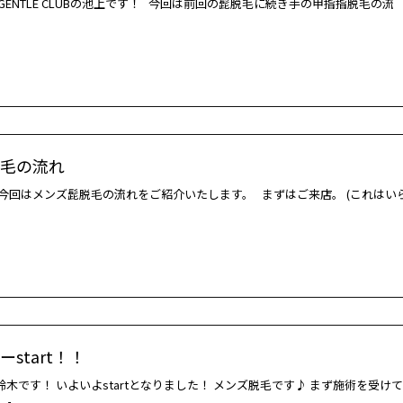
GENTLE CLUBの池上です！ 今回は前回の髭脱毛に続き手の甲指指脱毛の流
毛の流れ
今回はメンズ髭脱毛の流れをご紹介いたします。 まずはご来店。 (これはい
start！！
木です！ いよいよstartとなりました！ メンズ脱毛です♪ まず施術を受けて