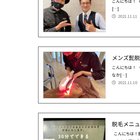
こんにちは！ 
[…]
2021.11.11
メンズ髭脱
こんにちは！ 
なか[…]
2021.11.10
脱毛メニュー
こんにちは！鈴