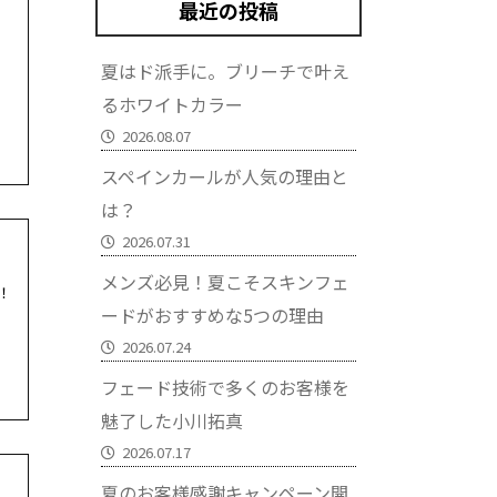
最近の投稿
夏はド派手に。ブリーチで叶え
るホワイトカラー
2026.08.07
スペインカールが人気の理由と
は？
2026.07.31
メンズ必見！夏こそスキンフェ
！
ードがおすすめな5つの理由
2026.07.24
フェード技術で多くのお客様を
魅了した小川拓真
2026.07.17
夏のお客様感謝キャンペーン開