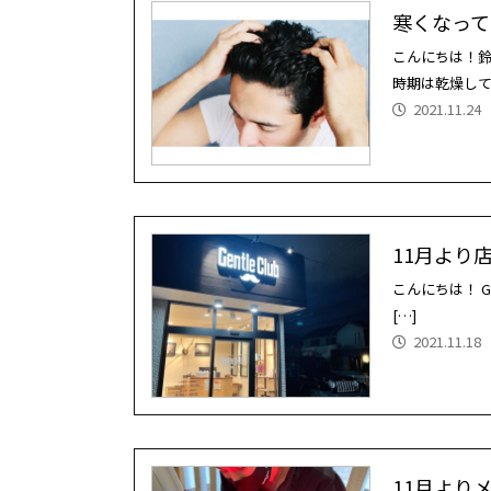
寒くなって
こんにちは！鈴
時期は乾燥して
2021.11.24
11月より店
こんにちは！ G
[…]
2021.11.18
11月より