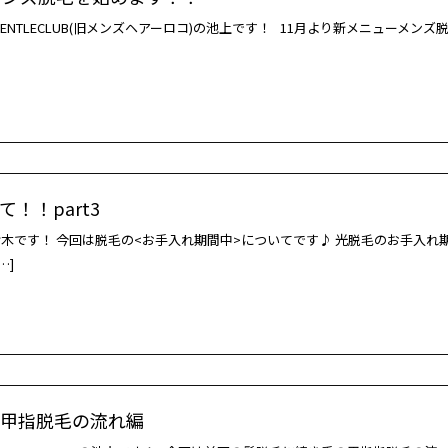
ENTLECLUB(旧メンズヘアーロコ)の池上です！ 11月より新メニューメンズ
！！part3
木です！ 今回は脱毛の<お手入れ期間中>についてです♪ 光脱毛のお手入れ
…]
甲指脱毛の流れ編