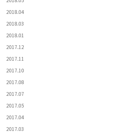
2018.04
2018.03
2018.01
2017.12
2017.11
2017.10
2017.08
2017.07
2017.05
2017.04
2017.03