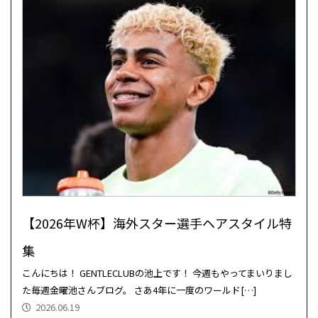
【2026年W杯】海外スター選手ヘアスタイル特
集
こんにちは！ GENTLECLUBの池上です！ 今週もやってまいりまし
た毎週金曜池さんブログ。 さあ4年に一度のワールド[…]
2026.06.19