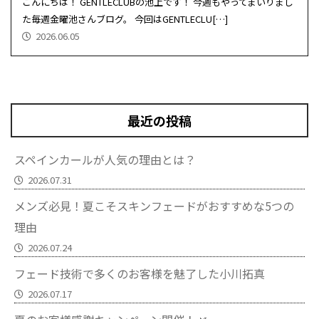
こんにちは！ GENTLECLUBの池上です！ 今週もやってまいりまし
た毎週金曜池さんブログ。 今回はGENTLECLU[…]
2026.06.05
最近の投稿
スペインカールが人気の理由とは？
2026.07.31
メンズ必見！夏こそスキンフェードがおすすめな5つの
理由
2026.07.24
フェード技術で多くのお客様を魅了した小川拓真
2026.07.17