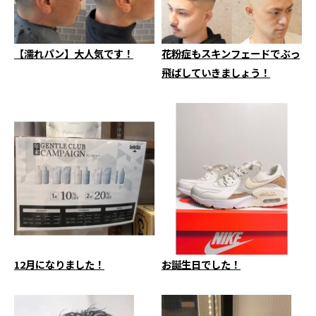
【濡れパン】大人気です！
花粉症もスキンフェードでぶっ
飛ばしていきましょう！
12月になりました！
お誕生日でした！