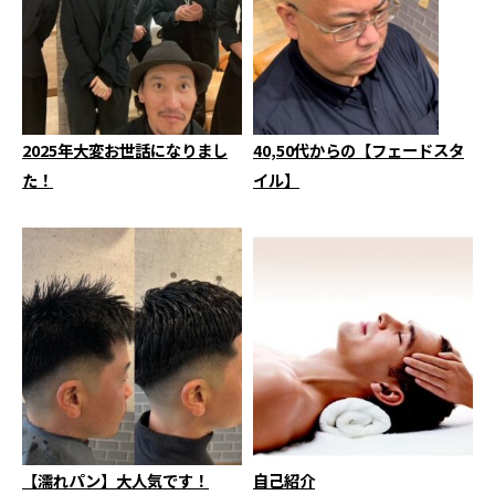
2025年大変お世話になりまし
40,50代からの【フェードスタ
た！
イル】
【濡れパン】大人気です！
自己紹介