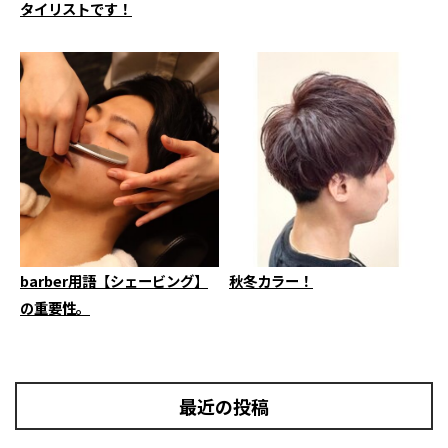
タイリストです！
barber用語【シェービング】
秋冬カラー！
の重要性。
最近の投稿