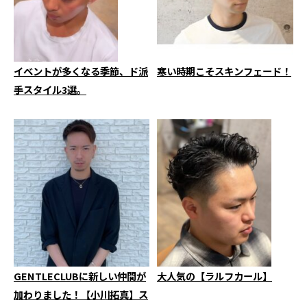
イベントが多くなる季節、ド派
寒い時期こそスキンフェード！
手スタイル3選。
GENTLECLUBに新しい仲間が
大人気の【ラルフカール】
加わりました！【小川拓真】ス