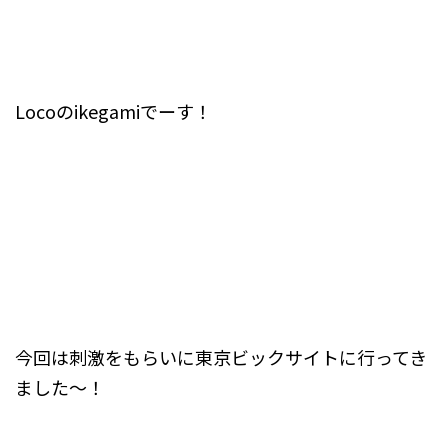
Locoのikegamiでーす！
今回は刺激をもらいに東京ビックサイトに行ってき
ました～！