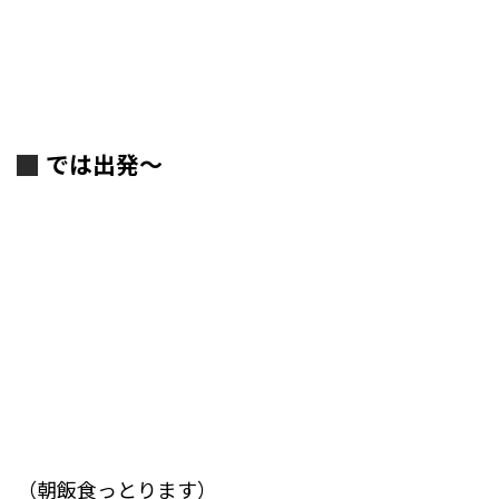
では出発～
（朝飯食っとります）