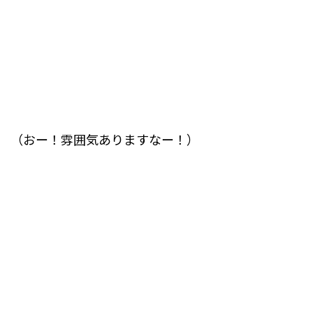
（おー！雰囲気ありますなー！）