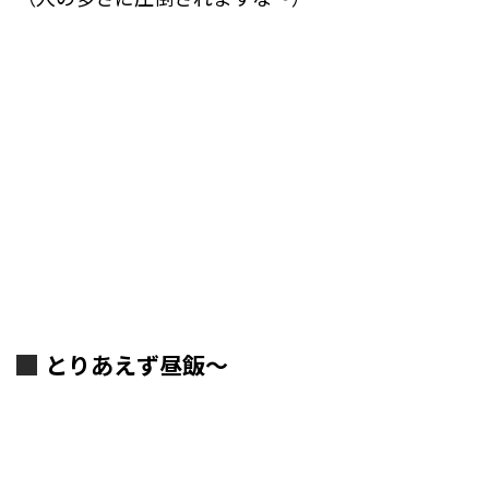
とりあえず昼飯～