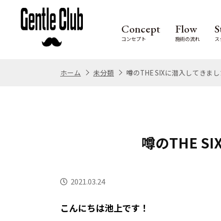
Concept
Flow
S
コンセプト
施術の流れ
ス
ホーム
未分類
噂のTHE SIXに潜入してきま
噂のTHE 
2021.03.24
こんにちは池上です！