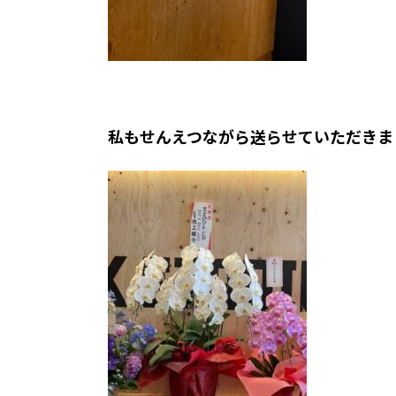
私もせんえつながら送らせていただきました