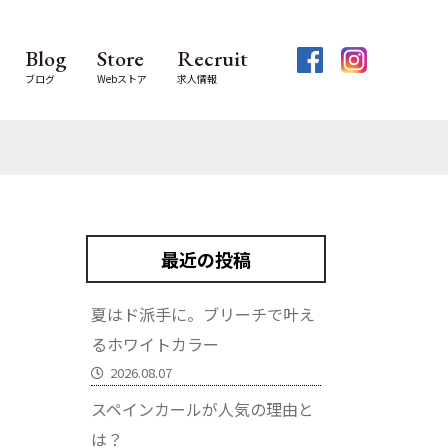
Blog
Store
Recruit
ブログ
Webストア
求人情報
最近の投稿
夏はド派手に。ブリーチで叶え
るホワイトカラー
2026.08.07
スペインカールが人気の理由と
は？