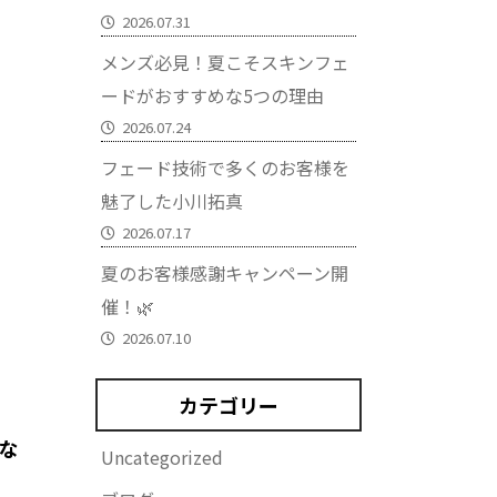
2026.07.31
メンズ必見！夏こそスキンフェ
ードがおすすめな5つの理由
2026.07.24
フェード技術で多くのお客様を
魅了した小川拓真
2026.07.17
夏のお客様感謝キャンペーン開
催！🌿
2026.07.10
カテゴリー
な
Uncategorized