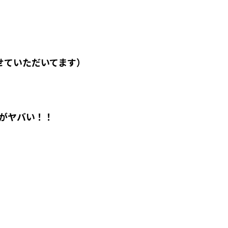
せていただいてます）
がヤバい！！