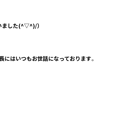
した(^▽^)/）
長にはいつもお世話になっております
。