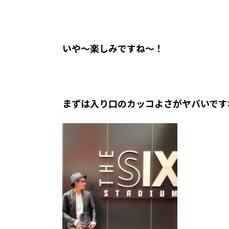
いや～楽しみですね～！
まずは入り口のカッコよさがヤバいです