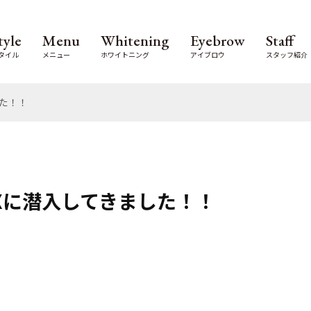
tyle
Menu
Whitening
Eyebrow
Staff
タイル
メニュー
ホワイトニング
アイブロウ
スタッフ紹介
した！！
SIXに潜入してきました！！