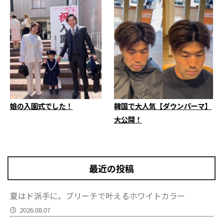
娘の入園式でした！
韓国で大人気【ダウンパーマ】
大公開！
最近の投稿
夏はド派手に。ブリーチで叶えるホワイトカラー
2026.08.07