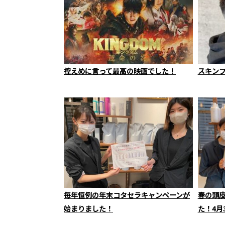
控えめに言って最高の映画でした！
スキン
毎年恒例の年末コタセラキャンペーンが
春の頭
始まりました！
た！4月