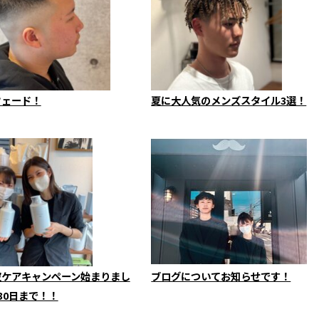
フェード！
夏に大人気のメンズスタイル3選！
皮ケアキャンペーン始まりまし
ブログについてお知らせです！
30日まで！！