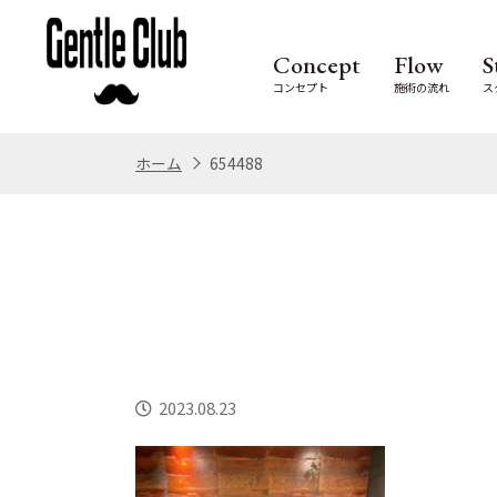
Concept
Flow
S
コンセプト
施術の流れ
ス
ホーム
654488
2023.08.23