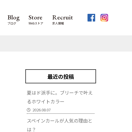
Blog
Store
Recruit
ブログ
Webストア
求人情報
最近の投稿
夏はド派手に。ブリーチで叶え
るホワイトカラー
2026.08.07
スペインカールが人気の理由と
は？