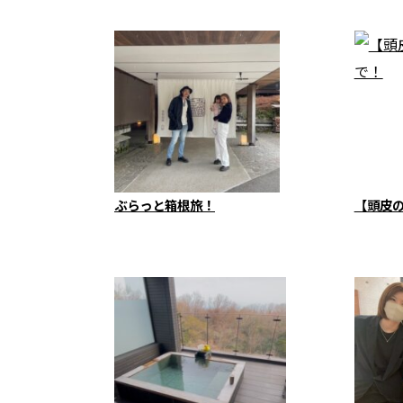
ぶらっと箱根旅！
【頭皮