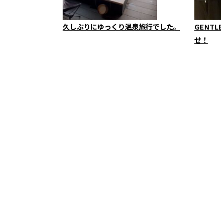
久しぶりにゆっくり温泉旅行でした。
GENT
せ！