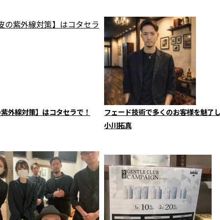
の紫外線対策】はコタセラで！
フェード技術で多くのお客様を魅了
小川拓真