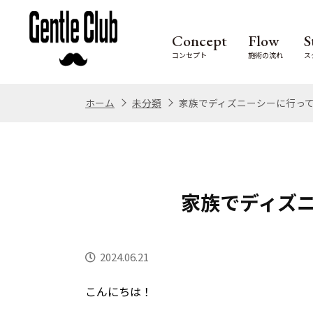
Concept
Flow
S
コンセプト
施術の流れ
ス
ホーム
未分類
家族でディズニーシーに行っ
家族でディズ
2024.06.21
こんにちは！