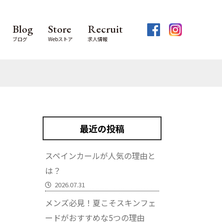
Blog
Store
Recruit
ブログ
Webストア
求人情報
最近の投稿
スペインカールが人気の理由と
は？
2026.07.31
メンズ必見！夏こそスキンフェ
ードがおすすめな5つの理由