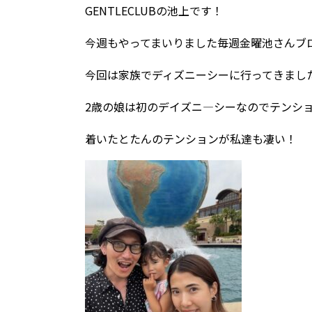
GENTLECLUBの池上です！
今週もやってまいりました毎週金曜池さんブ
今回は家族でディズニーシーに行ってきまし
2歳の娘は初のデイズニ―シーなのでテンシ
着いたとたんのテンションが私達も凄い！