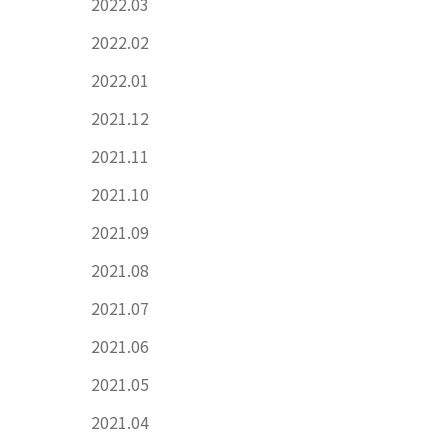
2022.03
2022.02
2022.01
2021.12
2021.11
2021.10
2021.09
2021.08
2021.07
2021.06
2021.05
2021.04