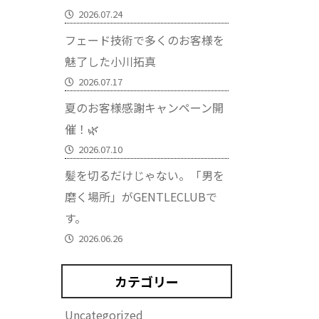
2026.07.24
フェード技術で多くのお客様を
魅了した小川拓真
2026.07.17
夏のお客様感謝キャンペーン開
催！🌿
2026.07.10
髪を切るだけじゃない。「男を
磨く場所」がGENTLECLUBで
す。
2026.06.26
カテゴリー
Uncategorized