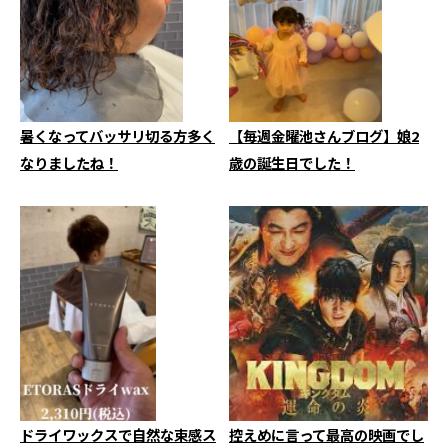
暑くなってバッサリ切る方多く
【毎週金曜池さんブログ】娘2
なりましたね！
歳の誕生日でした！
ドライワックスで自然な束感ス
控えめに言って最高の映画でし