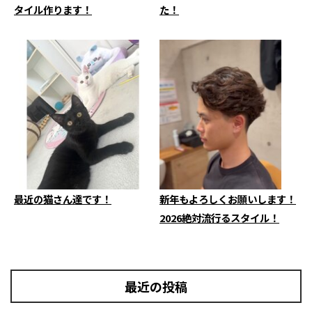
タイル作ります！
た！
最近の猫さん達です！
新年もよろしくお願いします！
2026絶対流行るスタイル！
最近の投稿