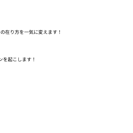
理容業の在り方を一気に変えます！
ンを起こします！