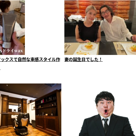
ワックスで自然な束感スタイル作
妻の誕生日でした！
！