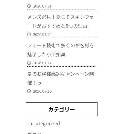
2026.07.31
メンズ必見！夏こそスキンフェ
ードがおすすめな5つの理由
2026.07.24
フェード技術で多くのお客様を
魅了した小川拓真
2026.07.17
夏のお客様感謝キャンペーン開
催！🌿
2026.07.10
カテゴリー
Uncategorized