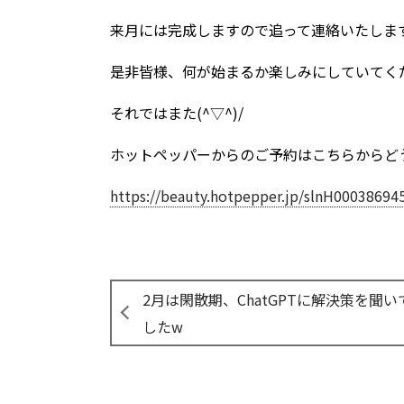
来月には完成しますので追って連絡いたします(
是非皆様、何が始まるか楽しみにしていてく
それではまた(^▽^)/
ホットペッパーからのご予約はこちらからど
https://beauty.hotpepper.jp/slnH00038694
2月は閑散期、ChatGPTに解決策を聞い
したw