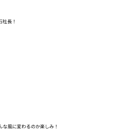
石社長！
んな風に変わるのか楽しみ！