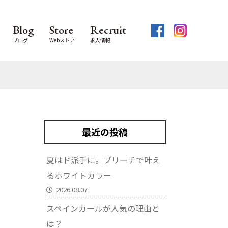
Blog
Store
Recruit
ブログ
Webストア
求人情報
最近の投稿
！
夏はド派手に。ブリーチで叶え
るホワイトカラー
2026.08.07
スペインカールが人気の理由と
は？