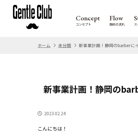
Concept
Flow
S
コンセプト
施術の流れ
ス
ホーム
未分類
新事業計画！静岡のbarber
新事業計画！静岡のbar
2023.02.24
こんにちは！