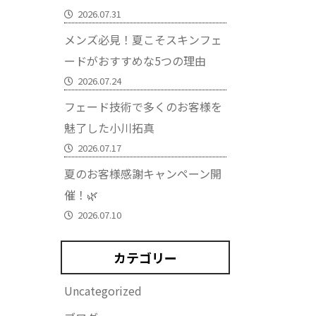
2026.07.31
メンズ必見！夏こそスキンフェ
ードがおすすめな5つの理由
2026.07.24
フェード技術で多くのお客様を
魅了した小川拓真
2026.07.17
夏のお客様感謝キャンペーン開
催！🌿
2026.07.10
カテゴリー
Uncategorized