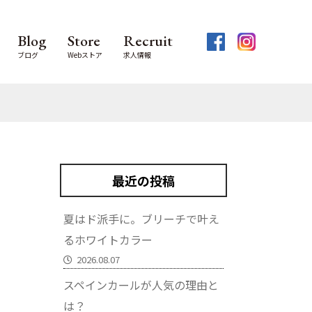
Blog
Store
Recruit
ブログ
Webストア
求人情報
最近の投稿
夏はド派手に。ブリーチで叶え
るホワイトカラー
2026.08.07
スペインカールが人気の理由と
は？