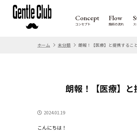
Concept
Flow
S
コンセプト
施術の流れ
ス
ホーム
未分類
朗報！【医療】と提携するこ
朗報！【医療】と
2024.01.19
こんにちは！