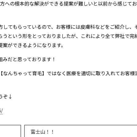
を持つ方への根本的な解決ができる提案が難しいと以前から感じて
方してもらっているので、お客様には皮膚科などをご紹介し、
らうという形をとっておりましたが、これにより全て弊社で完
提案ができるようになります。
組みだと思っております！
【なんちゃって育毛】ではなく医療を適切に取り入れてお客様
うぞ↓
5/
富士山！！