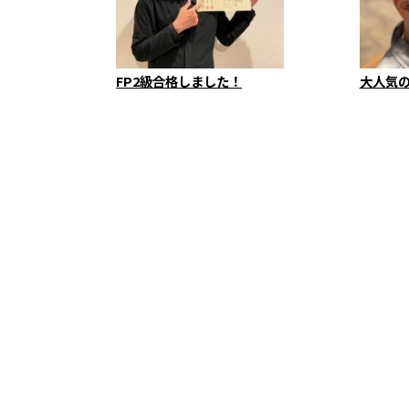
FP2級合格しました！
大人気