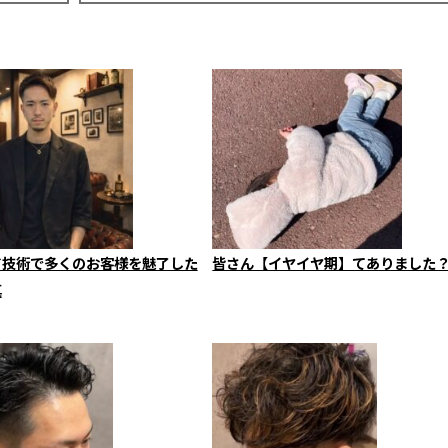
ド技術で多くのお客様を魅了した
皆さん【イヤイヤ期】てありました
真