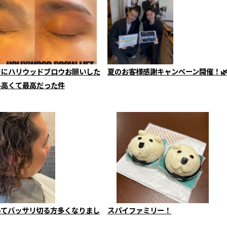
フにハリウッドブロウお願いした
夏のお客様感謝キャンペーン開催！
ル高くて最高だった件
ってバッサリ切る方多くなりまし
スパイファミリー！