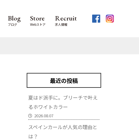
Blog
Store
Recruit
ブログ
Webストア
求人情報
最近の投稿
夏はド派手に。ブリーチで叶え
るホワイトカラー
2026.08.07
スペインカールが人気の理由と
は？