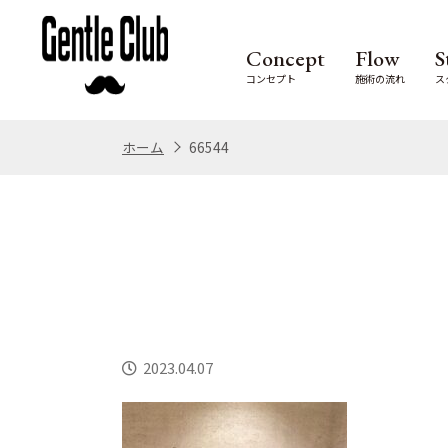
Concept
Flow
S
コンセプト
施術の流れ
ス
ホーム
66544
2023.04.07