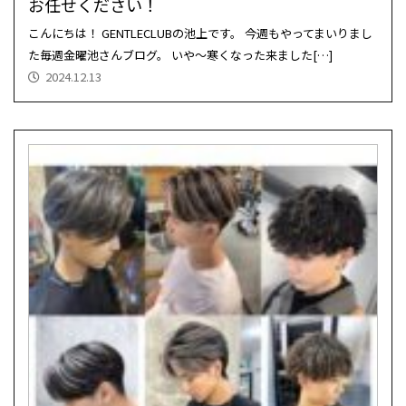
お任せください！
こんにちは！ GENTLECLUBの池上です。 今週もやってまいりまし
た毎週金曜池さんブログ。 いや～寒くなった来ました[…]
2024.12.13