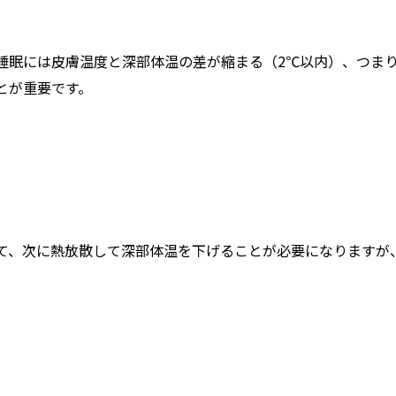
睡眠には皮膚温度と深部体温の差が縮まる（2℃以内）、つま
とが重要です。
て、次に熱放散して深部体温を下げることが必要になりますが