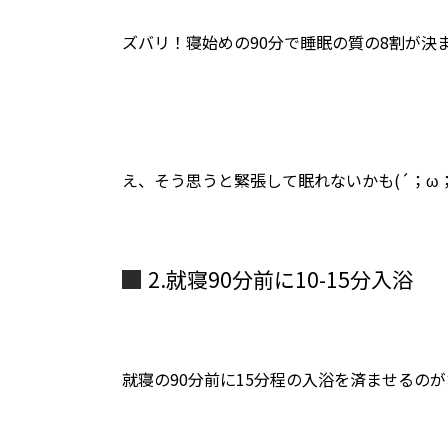
ズバリ！寝始めの90分で睡眠の質の8割が決
え、そう思うと緊張して眠れないかも(´；ω；`
2.就寝90分前に10-15分入浴
就寝の90分前に15分程の入浴を済ませるの