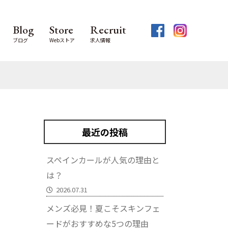
Blog
Store
Recruit
ブログ
Webストア
求人情報
最近の投稿
スペインカールが人気の理由と
は？
2026.07.31
メンズ必見！夏こそスキンフェ
ードがおすすめな5つの理由