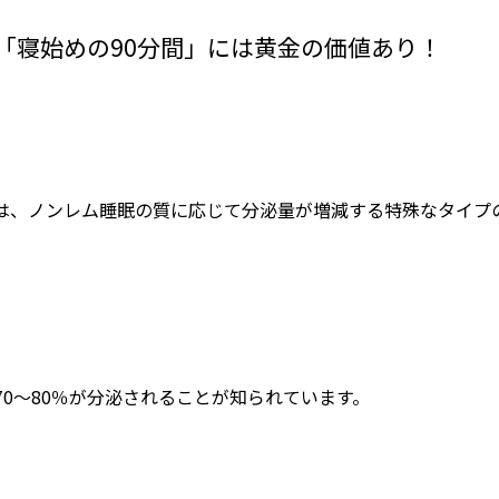
「寝始めの90分間」には黄金の価値あり！
は、ノンレム睡眠の質に応じて分泌量が増減する特殊なタイプ
0～80％が分泌されることが知られています。