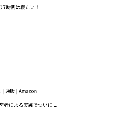
り7時間は寝たい！