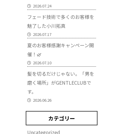
2026.07.24
フェード技術で多くのお客様を
魅了した小川拓真
2026.07.17
夏のお客様感謝キャンペーン開
催！🌿
2026.07.10
髪を切るだけじゃない。「男を
磨く場所」がGENTLECLUBで
す。
2026.06.26
カテゴリー
Uncategorized